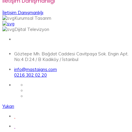
İletişim Danışmanlığı
İletişim Danışmanlığı
Kurumsal Tasarım
Dijital Televizyon
Göztepe Mh. Bağdat Caddesi Cavitpaşa Sok. Engin Apt.
No:4 D:24 / B Kadıköy / İstanbul
info@mastajans.com
0216 302 02 20
Yukarı